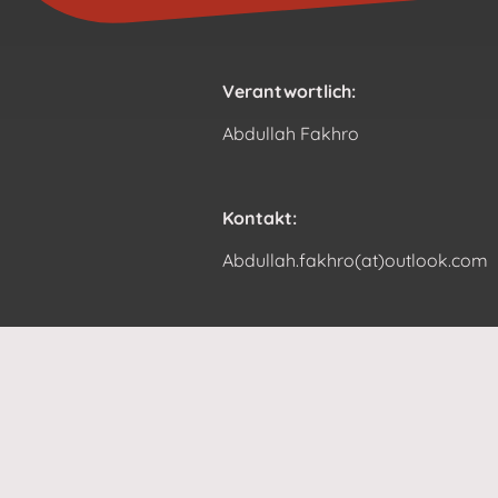
Verantwortlich:
Abdullah Fakhro
Kontakt:
Abdullah.fakhro(at)outlook.com